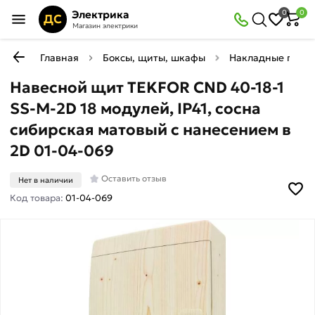
Электрика
0
0
ДС
Магазин электрики
Главная
Боксы, щиты, шкафы
Накладные плас
Навесной щит TEKFOR CND 40-18-1
SS-M-2D 18 модулей, IP41, сосна
сибирская матовый с нанесением в
2D 01-04-069
Оставить отзыв
Нет в наличии
Код товара:
01-04-069